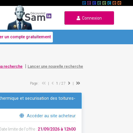
Connexion
er un compte gratuitement
|
ma recherche
Lancer une nouvelle recherche
Page :
|
1
/ 27
|
thermique et securisation des toitures-
Accéder au site acheteur
ate limite de l'offre :
21/09/2026 à 12h00