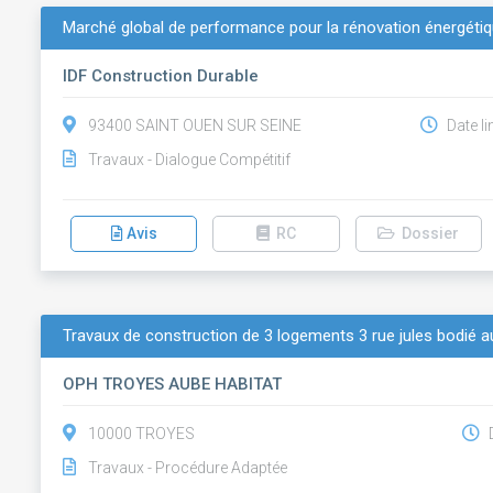
Marché global de performance pour la rénovation énergétiqu
IDF Construction Durable
93400 SAINT OUEN SUR SEINE
Date li
Travaux - Dialogue Compétitif
Avis
RC
Dossier
Travaux de construction de 3 logements 3 rue jules bodié 
OPH TROYES AUBE HABITAT
10000 TROYES
D
Travaux - Procédure Adaptée