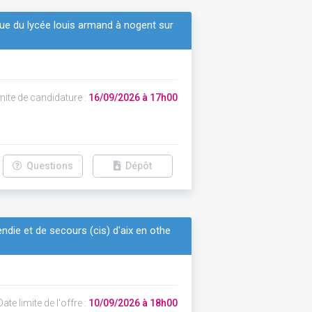
ue du lycée louis armand à nogent sur
mite de candidature :
16/09/2026 à 17h00
Questions
Dépôt
endie et de secours (cis) d'aix en othe
ate limite de l'offre :
10/09/2026 à 18h00