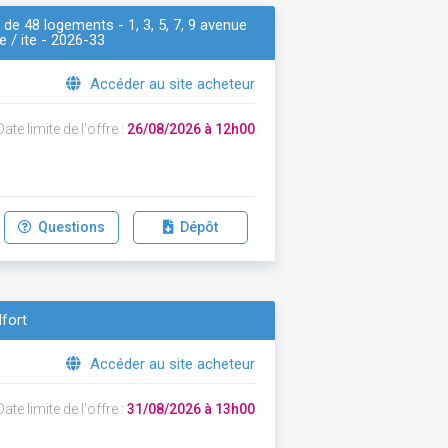
 de 48 logements - 1, 3, 5, 7, 9 avenue
 / ite - 2026-33
Accéder au site acheteur
ate limite de l'offre :
26/08/2026 à 12h00
Questions
Dépôt
lfort
Accéder au site acheteur
ate limite de l'offre :
31/08/2026 à 13h00