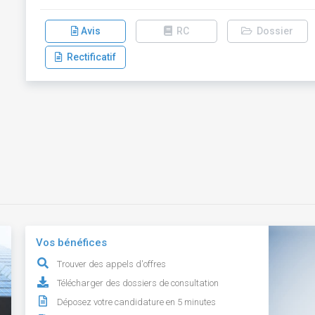
Avis
RC
Dossier
Rectificatif
Vos bénéfices
Trouver des appels d'offres
Télécharger des dossiers de consultation
Déposez votre candidature en 5 minutes