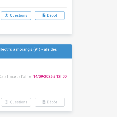
Questions
Dépôt
ectifs a morangis (91) - alle des
ate limite de l'offre :
14/09/2026 à 12h00
Questions
Dépôt