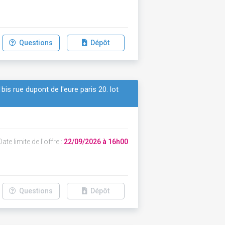
Questions
Dépôt
is rue dupont de l'eure paris 20. lot
ate limite de l'offre :
22/09/2026 à 16h00
Questions
Dépôt