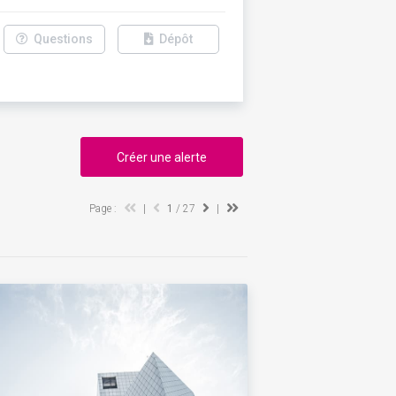
Questions
Dépôt
Créer une alerte
Page :
|
1
/ 27
|