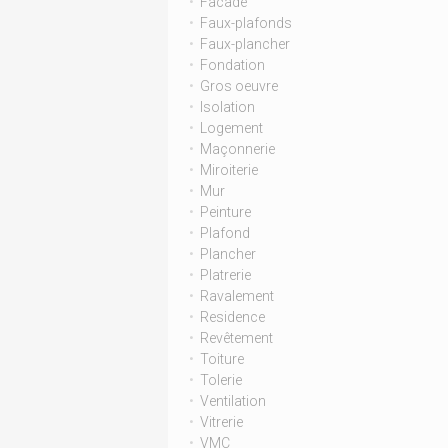
Facade
Faux-plafonds
Faux-plancher
Fondation
Gros oeuvre
Isolation
Logement
Maçonnerie
Miroiterie
Mur
Peinture
Plafond
Plancher
Platrerie
Ravalement
Residence
Revêtement
Toiture
Tolerie
Ventilation
Vitrerie
VMC