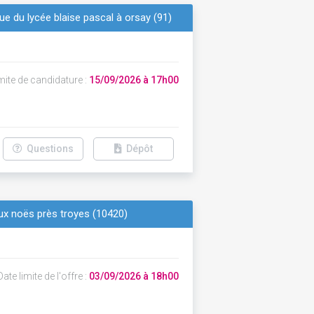
e du lycée blaise pascal à orsay (91)
mite de candidature :
15/09/2026 à 17h00
Questions
Dépôt
aux noës près troyes (10420)
ate limite de l'offre :
03/09/2026 à 18h00