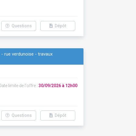
Questions
Dépôt
 - rue verdunoise - travaux
ate limite de l'offre :
30/09/2026 à 12h00
Questions
Dépôt