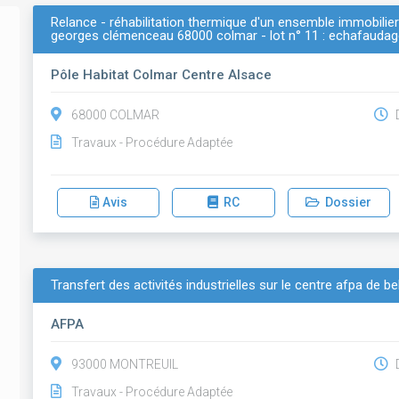
Relance - réhabilitation thermique d'un ensemble immobilier
georges clémenceau 68000 colmar - lot n° 11 : echafaudage
Pôle Habitat Colmar Centre Alsace
68000 COLMAR
D
Travaux - Procédure Adaptée
Avis
RC
Dossier
Transfert des activités industrielles sur le centre afpa de be
AFPA
93000 MONTREUIL
D
Travaux - Procédure Adaptée