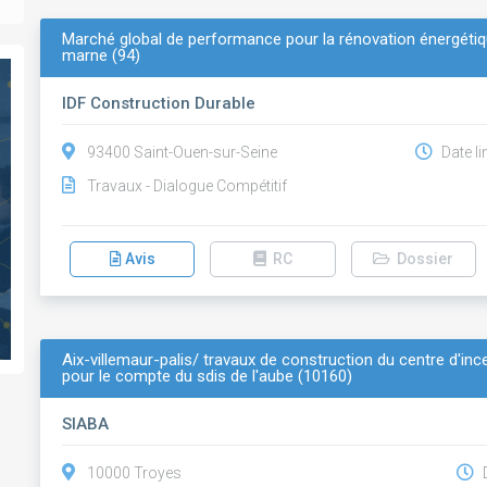
Marché global de performance pour la rénovation énergétiq
marne (94)
IDF Construction Durable
93400 Saint-Ouen-sur-Seine
Date li
Travaux - Dialogue Compétitif
Avis
RC
Dossier
Aix-villemaur-palis/ travaux de construction du centre d'inc
pour le compte du sdis de l'aube (10160)
SIABA
10000 Troyes
D