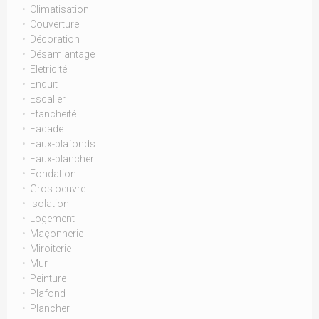
Climatisation
Couverture
Décoration
Désamiantage
Eletricité
Enduit
Escalier
Etancheité
Facade
Faux-plafonds
Faux-plancher
Fondation
Gros oeuvre
Isolation
Logement
Maçonnerie
Miroiterie
Mur
Peinture
Plafond
Plancher