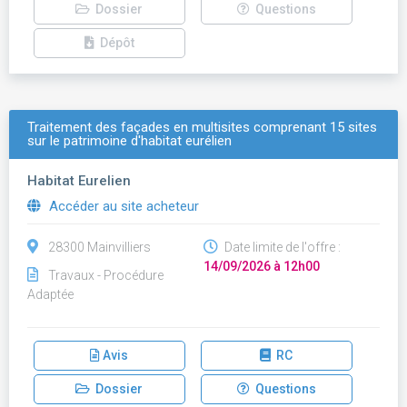
Dossier
Questions
Dépôt
Traitement des façades en multisites comprenant 15 sites
sur le patrimoine d'habitat eurélien
Habitat Eurelien
Accéder au site acheteur
28300 Mainvilliers
Date limite de l'offre :
14/09/2026 à 12h00
Travaux - Procédure
Adaptée
Avis
RC
Dossier
Questions