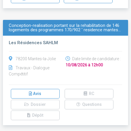
Conception-realisation portant sur la rehabilitation de 146
logements des programmes 170/902 ' residence mantes…
Les Résidences SAHLM
78200 Mantes-la-Jolie
Date limite de candidature :
10/08/2026 à 12h00
Travaux - Dialogue
Compétitif
Avis
RC
Dossier
Questions
Dépôt