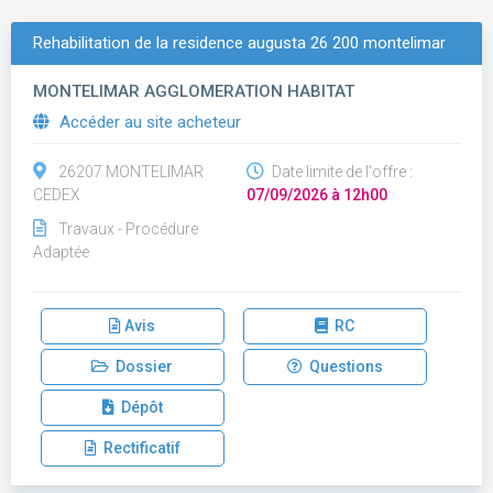
Rehabilitation de la residence augusta 26 200 montelimar
MONTELIMAR AGGLOMERATION HABITAT
Accéder au site acheteur
26207 MONTELIMAR
Date limite de l'offre :
CEDEX
07/09/2026 à 12h00
Travaux - Procédure
Adaptée
Avis
RC
Dossier
Questions
Dépôt
Rectificatif