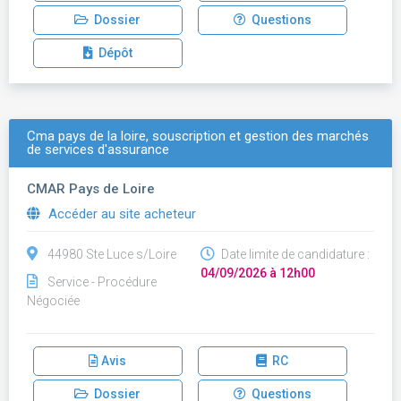
Dossier
Questions
Dépôt
Cma pays de la loire, souscription et gestion des marchés
de services d'assurance
CMAR Pays de Loire
Accéder au site acheteur
44980 Ste Luce s/Loire
Date limite de candidature :
04/09/2026 à 12h00
Service - Procédure
Négociée
Avis
RC
Dossier
Questions