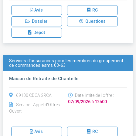
Avis
RC
Dossier
Questions
Dépôt
Services d'assurances pour les membres du groupement
de commandes esms 03-63
Maison de Retraite de Chantelle
69100 CDCA 2RCA
Date limite de l'offre :
07/09/2026 à 12h00
Service - Appel d'Offres
Ouvert
Avis
RC