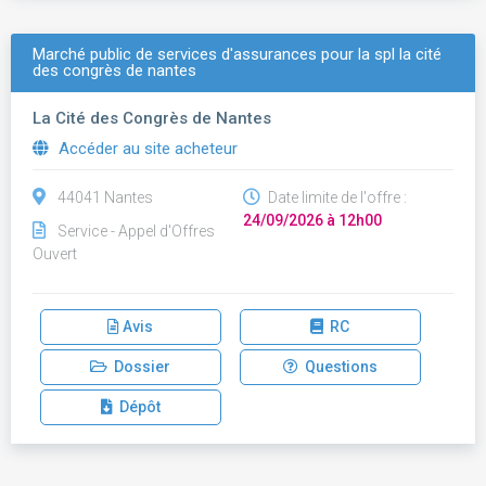
Marché public de services d'assurances pour la spl la cité
des congrès de nantes
La Cité des Congrès de Nantes
Accéder au site acheteur
44041 Nantes
Date limite de l'offre :
24/09/2026 à 12h00
Service - Appel d'Offres
Ouvert
Avis
RC
Dossier
Questions
Dépôt