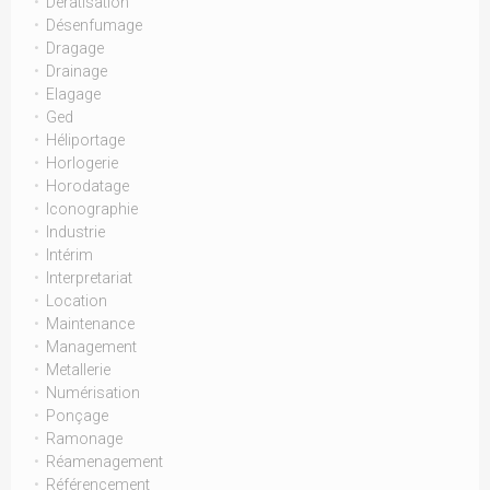
Dératisation
Désenfumage
Dragage
Drainage
Elagage
Ged
Héliportage
Horlogerie
Horodatage
Iconographie
Industrie
Intérim
Interpretariat
Location
Maintenance
Management
Metallerie
Numérisation
Ponçage
Ramonage
Réamenagement
Référencement