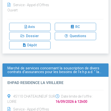
Service - Appel d'Offres
Ouvert
Avis
RC
Dossier
Questions
Dépôt
Marché de services concernant la souscription de divers
contrats d'assurances pour les besoins de l'e.h.p.a.d. " la…
EHPAD RESIDENCE LA VRILLIERE
45110 CHATEAUNEUF SUR
Date limite de l'offre :
LOIRE
16/09/2026 à 12h00
Service - Appel d'Offres