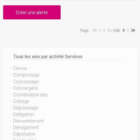
Créer une alerte
Page :
|
1
/ 638
|
Tous les avis par activité Services
Chimie
Compostage
Concassage
Conciergerie
Coordination sps
Criblage
Dégraissage
Délégation
Démantelement
Déneigement
Dépollution