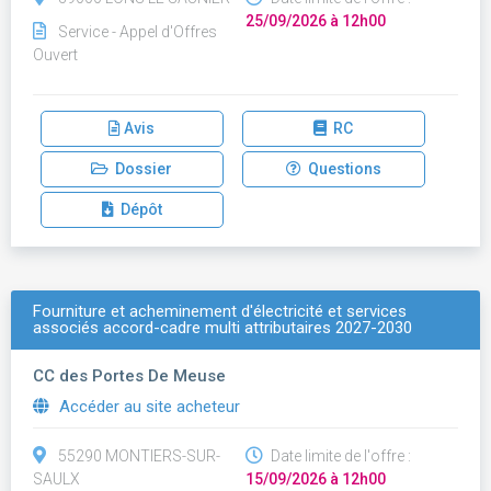
25/09/2026 à 12h00
Service - Appel d'Offres
Ouvert
Avis
RC
Dossier
Questions
Dépôt
Fourniture et acheminement d'électricité et services
associés accord-cadre multi attributaires 2027-2030
CC des Portes De Meuse
Accéder au site acheteur
55290 MONTIERS-SUR-
Date limite de l'offre :
SAULX
15/09/2026 à 12h00