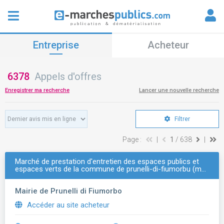
Entreprise
Acheteur
6378
Appels d'offres
Enregistrer ma recherche
Lancer une nouvelle recherche
Filtrer
Page :
|
1
/ 638
|
Marché de prestation d'entretien des espaces publics et
espaces verts de la commune de prunelli-di-fiumorbu (m…
Mairie de Prunelli di Fiumorbo
Accéder au site acheteur