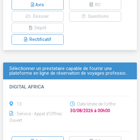
Avis
RC
Dossier
Questions
Dépôt
Rectificatif
Sélectionner un prestataire capable de fournir une
plateforme en ligne de réservation de voyages professio…
DIGITAL AFRICA
13
Date limite de l'offre :
30/08/2026 à 00h00
Service - Appel d'Offres
Ouvert