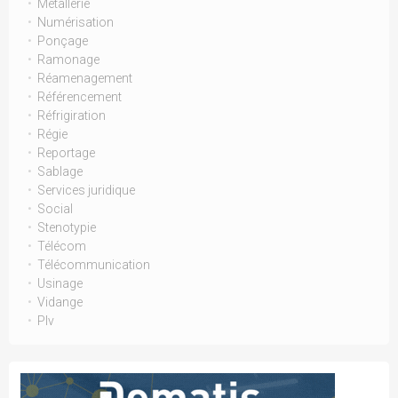
Metallerie
Numérisation
Ponçage
Ramonage
Réamenagement
Référencement
Réfrigiration
Régie
Reportage
Sablage
Services juridique
Social
Stenotypie
Télécom
Télécommunication
Usinage
Vidange
Plv