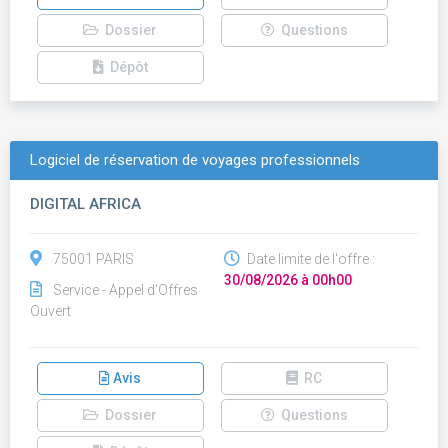
Dossier
Questions
Dépôt
Logiciel de réservation de voyages professionnels
DIGITAL AFRICA
75001 PARIS
Date limite de l'offre :
30/08/2026 à 00h00
Service - Appel d'Offres
Ouvert
Avis
RC
Dossier
Questions