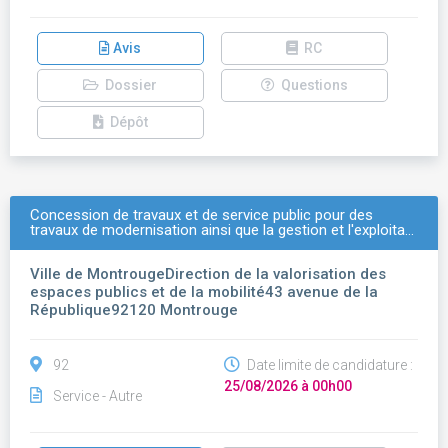
Avis
RC
Dossier
Questions
Dépôt
Concession de travaux et de service public pour des
travaux de modernisation ainsi que la gestion et l'exploita…
Ville de MontrougeDirection de la valorisation des
espaces publics et de la mobilité43 avenue de la
République92120 Montrouge
92
Date limite de candidature :
25/08/2026 à 00h00
Service - Autre