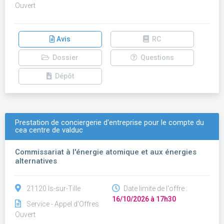
Ouvert
Avis
RC
Dossier
Questions
Dépôt
Prestation de conciergerie d'entreprise pour le compte du
cea centre de valduc
Commissariat à l'énergie atomique et aux énergies
alternatives
21120 Is-sur-Tille
Date limite de l'offre :
16/10/2026 à 17h30
Service - Appel d'Offres
Ouvert