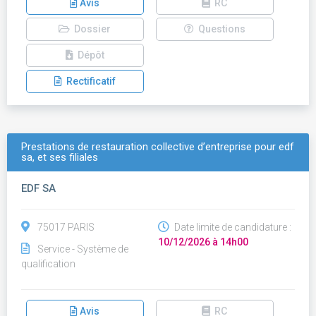
Avis
RC
Dossier
Questions
Dépôt
Rectificatif
Prestations de restauration collective d’entreprise pour edf
sa, et ses filiales
EDF SA
75017 PARIS
Date limite de candidature :
10/12/2026 à 14h00
Service - Système de
qualification
Avis
RC