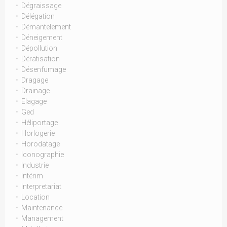
Dégraissage
Délégation
Démantelement
Déneigement
Dépollution
Dératisation
Désenfumage
Dragage
Drainage
Elagage
Ged
Héliportage
Horlogerie
Horodatage
Iconographie
Industrie
Intérim
Interpretariat
Location
Maintenance
Management