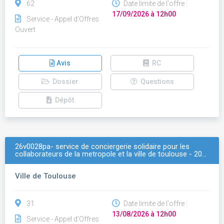
62
Date limite de l'offre :
17/09/2026 à 12h00
Service - Appel d'Offres
Ouvert
Avis
RC
Dossier
Questions
Dépôt
26v0028pa- service de conciergerie solidaire pour les
collaborateurs de la metropole et la ville de toulouse - 20…
Ville de Toulouse
31
Date limite de l'offre :
13/08/2026 à 12h00
Service - Appel d'Offres