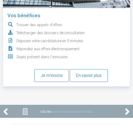
Vos bénéfices
Trouver des appels d'offres
Télécharger des dossiers de consultation
Déposez votre candidature en 5 minutes
Répondez aux offres électroniquement
Soyez présent dans l'annuaire
Je m'inscris
En savoir plus
1 002 596
ENTREPRISES ENREGISTRÉES