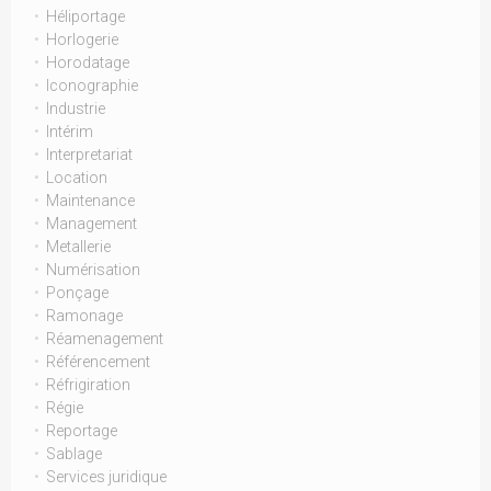
Héliportage
Horlogerie
Horodatage
Iconographie
Industrie
Intérim
Interpretariat
Location
Maintenance
Management
Metallerie
Numérisation
Ponçage
Ramonage
Réamenagement
Référencement
Réfrigiration
Régie
Reportage
Sablage
Services juridique