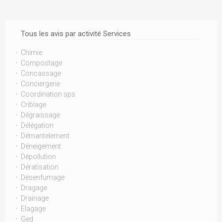
Tous les avis par activité Services
Chimie
Compostage
Concassage
Conciergerie
Coordination sps
Criblage
Dégraissage
Délégation
Démantelement
Déneigement
Dépollution
Dératisation
Désenfumage
Dragage
Drainage
Elagage
Ged