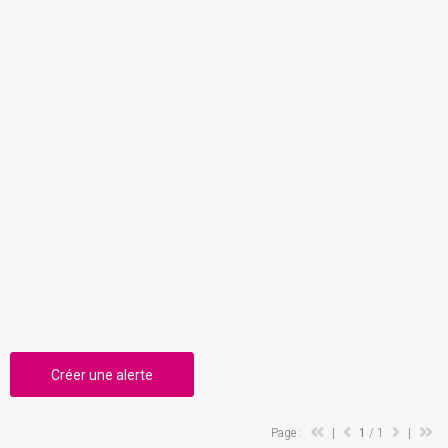
Créer une alerte
Page :
|
1
/ 1
|