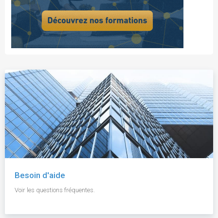
Besoin d'aide
Voir les questions fréquentes.