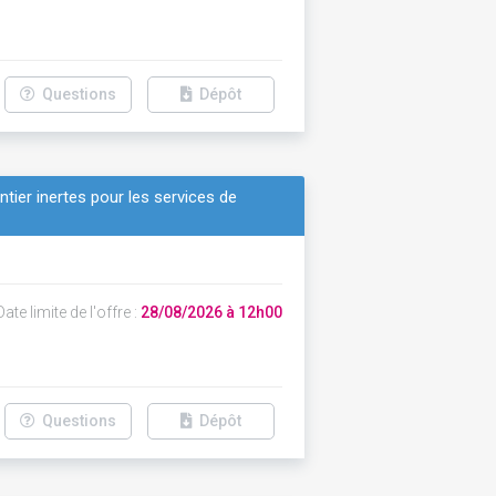
Questions
Dépôt
tier inertes pour les services de
ate limite de l'offre :
28/08/2026 à 12h00
Questions
Dépôt