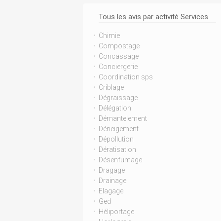
Tous les avis par activité Services
Chimie
Compostage
Concassage
Conciergerie
Coordination sps
Criblage
Dégraissage
Délégation
Démantelement
Déneigement
Dépollution
Dératisation
Désenfumage
Dragage
Drainage
Elagage
Ged
Héliportage