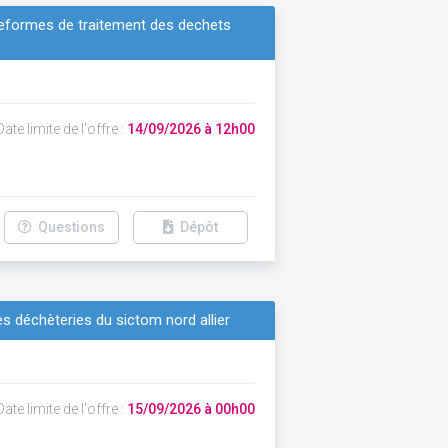
ateformes de traitement des dechets
ate limite de l'offre :
14/09/2026 à 12h00
Questions
Dépôt
es déchèteries du sictom nord allier
ate limite de l'offre :
15/09/2026 à 00h00