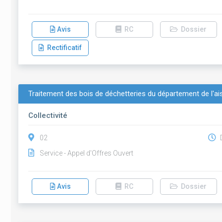
Avis
RC
Dossier
Rectificatif
Traitement des bois de déchetteries du département de l'ai
Collectivité
02
D
Service - Appel d'Offres Ouvert
Avis
RC
Dossier