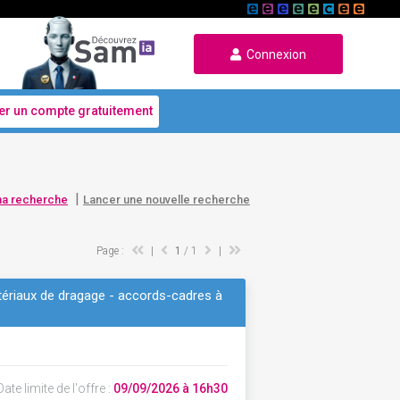
Connexion
er un compte gratuitement
|
ma recherche
Lancer une nouvelle recherche
Page :
|
1
/ 1
|
atériaux de dragage - accords-cadres à
ate limite de l'offre :
09/09/2026 à 16h30