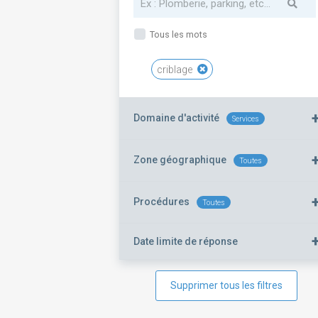
Tous les mots
criblage
Domaine d'activité
Services
Zone géographique
Toutes
Procédures
Toutes
Date limite de réponse
Supprimer tous les filtres