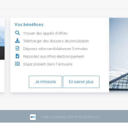
Vos bénéfices
Trouver des appels d'offres
Télécharger des dossiers de consultation
Déposez votre candidature en 5 minutes
Répondez aux offres électroniquement
Soyez présent dans l'annuaire
Je m'inscris
En savoir plus
VOIR L'AUDIENCE CERTIFIÉE ACPM-OJD