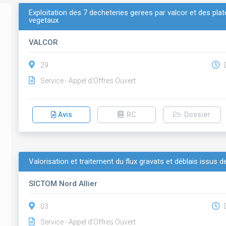
Exploitation des 7 decheteries gerees par valcor et des pl
vegetaux
VALCOR
29
D
Service - Appel d'Offres Ouvert
Avis
RC
Dossier
Valorisation et traitement du flux gravats et déblais issus d
SICTOM Nord Allier
03
D
Service - Appel d'Offres Ouvert