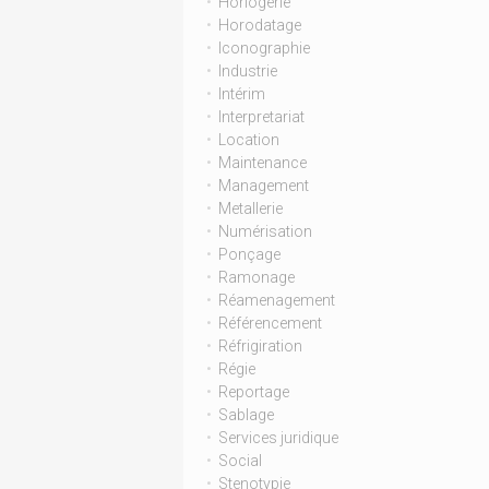
Horlogerie
Horodatage
Iconographie
Industrie
Intérim
Interpretariat
Location
Maintenance
Management
Metallerie
Numérisation
Ponçage
Ramonage
Réamenagement
Référencement
Réfrigiration
Régie
Reportage
Sablage
Services juridique
Social
Stenotypie