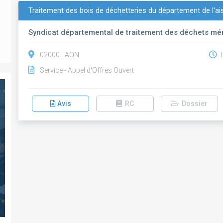
Traitement des bois de déchetteries du département de l'ai
Syndicat départemental de traitement des déchets mén
02000 LAON
D
Service - Appel d'Offres Ouvert
Avis
RC
Dossier