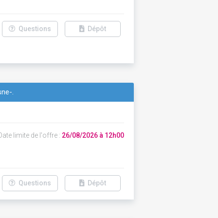
Questions
Dépôt
sne-.
ate limite de l'offre :
26/08/2026 à 12h00
Questions
Dépôt