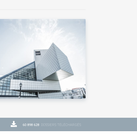
60 898 628
DOSSIERS TÉLÉCHARGÉS