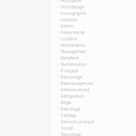
Horlogerie
Horodatage
Iconographie
Industrie
Intérim
Interpretariat
Location
Maintenance
Management
Metallerie
Numérisation
Ponçage
Ramonage
Réamenagement
Référencement
Réfrigiration
Régie
Reportage
Sablage
Services juridique
Social
Stenotypie