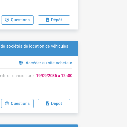
Questions
Dépôt
 de sociétés de location de véhicules
Accéder au site acheteur
mite de candidature :
19/09/2035 à 12h00
Questions
Dépôt