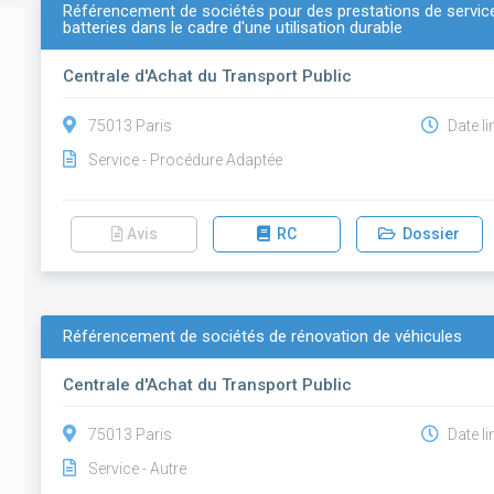
Référencement de sociétés pour des prestations de service 
batteries dans le cadre d'une utilisation durable
Centrale d'Achat du Transport Public
75013 Paris
Date li
Service - Procédure Adaptée
Avis
RC
Dossier
Référencement de sociétés de rénovation de véhicules
Centrale d'Achat du Transport Public
75013 Paris
Date li
Service - Autre