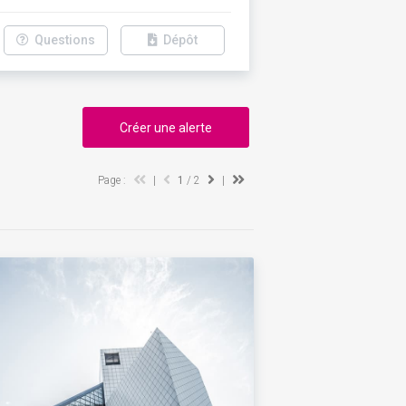
Questions
Dépôt
Créer une alerte
Page :
|
1
/ 2
|