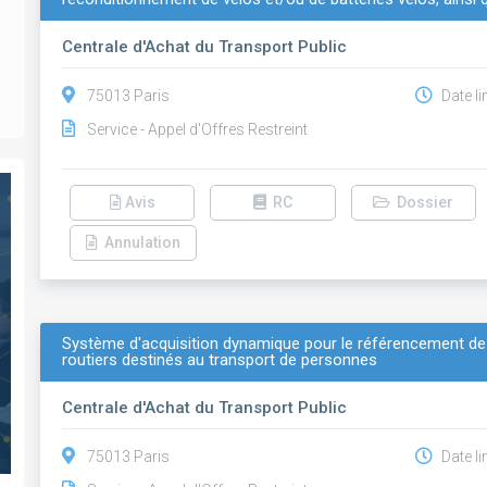
Centrale d'Achat du Transport Public
75013 Paris
Date li
Service - Appel d'Offres Restreint
Avis
RC
Dossier
Annulation
Système d'acquisition dynamique pour le référencement de 
routiers destinés au transport de personnes
Centrale d'Achat du Transport Public
75013 Paris
Date li