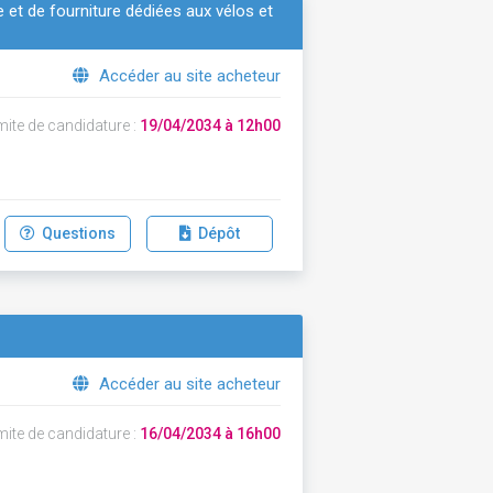
et de fourniture dédiées aux vélos et
Accéder au site acheteur
mite de candidature :
19/04/2034 à 12h00
Questions
Dépôt
Accéder au site acheteur
mite de candidature :
16/04/2034 à 16h00