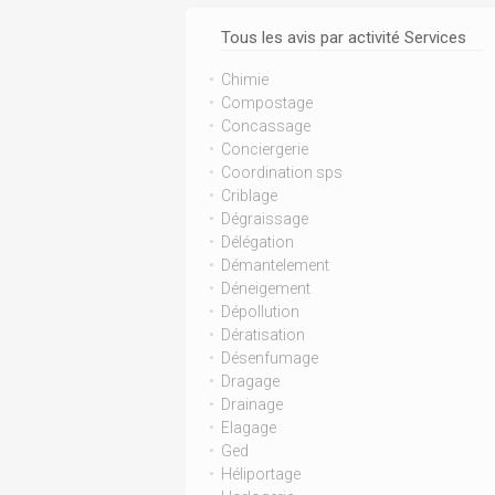
Tous les avis par activité Services
Chimie
Compostage
Concassage
Conciergerie
Coordination sps
Criblage
Dégraissage
Délégation
Démantelement
Déneigement
Dépollution
Dératisation
Désenfumage
Dragage
Drainage
Elagage
Ged
Héliportage