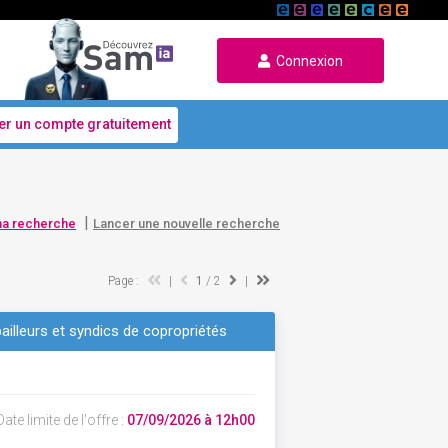
Connexion
er un compte gratuitement
|
ma recherche
Lancer une nouvelle recherche
Page :
|
1
/ 2
|
bailleurs et syndics de copropriétés
ate limite de l'offre :
07/09/2026 à 12h00