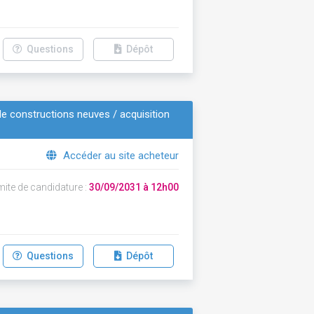
Questions
Dépôt
e constructions neuves / acquisition
Accéder au site acheteur
mite de candidature :
30/09/2031 à 12h00
Questions
Dépôt