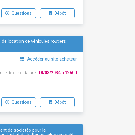
Questions
Dépôt
 de location de véhicules routiers
Accéder au site acheteur
mite de candidature :
18/03/2034 à 12h00
Questions
Dépôt
ent de sociétés pour le
ue l'achat de batteries vélos recondit…