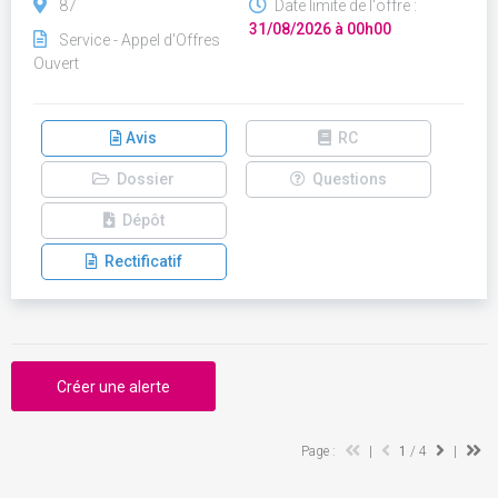
87
Date limite de l'offre :
31/08/2026 à 00h00
Service - Appel d'Offres
Ouvert
Avis
RC
Dossier
Questions
Dépôt
Rectificatif
Créer une alerte
Page :
|
1
/ 4
|