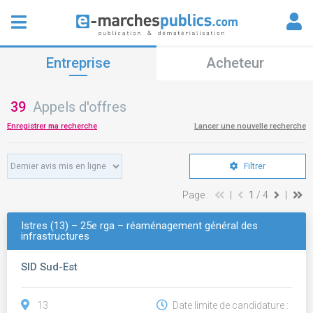
Entreprise
Acheteur
39
Appels d'offres
Enregistrer ma recherche
Lancer une nouvelle recherche
Filtrer
Page :
|
1
/ 4
|
Istres (13) – 25e rga – réaménagement général des
infrastructures
SID Sud-Est
13
Date limite de candidature :