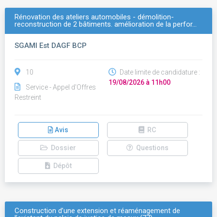
Rénovation des ateliers automobiles - démolition-
reconstruction de 2 bâtiments. amélioration de la perfor…
SGAMI Est DAGF BCP
10
Date limite de candidature :
19/08/2026 à 11h00
Service - Appel d'Offres
Restreint
Avis
RC
Dossier
Questions
Dépôt
Construction d’une extension et réaménagement de