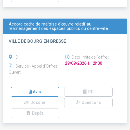
Accord cadre de maîtrise d'œuvre relatif au
réaménagement des espaces publics du centre-ville
VILLE DE BOURG EN BRESSE
01
Date limite de l'offre :
28/08/2026 à 12h00
Service - Appel d'Offres
Ouvert
Avis
RC
Dossier
Questions
Dépôt