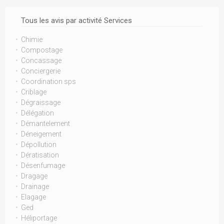
Tous les avis par activité Services
Chimie
Compostage
Concassage
Conciergerie
Coordination sps
Criblage
Dégraissage
Délégation
Démantelement
Déneigement
Dépollution
Dératisation
Désenfumage
Dragage
Drainage
Elagage
Ged
Héliportage