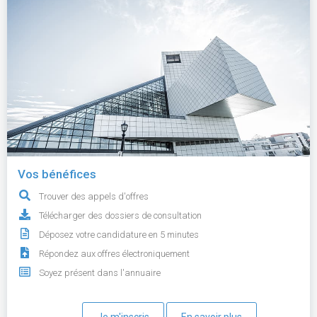
Vos bénéfices
Trouver des appels d'offres
Télécharger des dossiers de consultation
Déposez votre candidature en 5 minutes
Répondez aux offres électroniquement
Soyez présent dans l'annuaire
Je m'inscris
En savoir plus