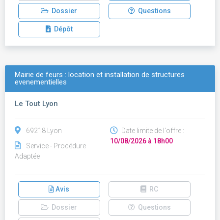
Dossier
Questions
Dépôt
Mairie de feurs : location et installation de structures
evenementielles
Le Tout Lyon
69218 Lyon
Date limite de l'offre :
10/08/2026 à 18h00
Service - Procédure
Adaptée
Avis
RC
Dossier
Questions