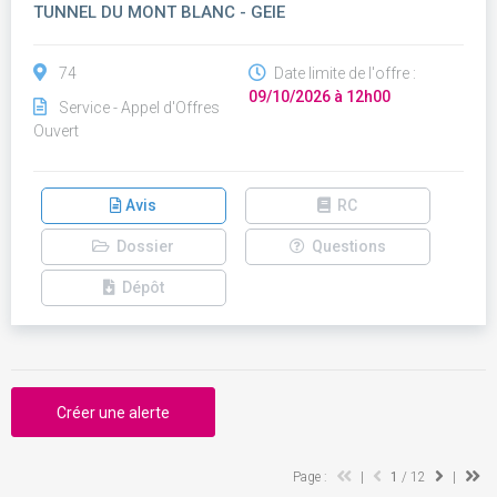
TUNNEL DU MONT BLANC - GEIE
74
Date limite de l'offre :
09/10/2026 à 12h00
Service - Appel d'Offres
Ouvert
Avis
RC
Dossier
Questions
Dépôt
Créer une alerte
Page :
|
1
/ 12
|