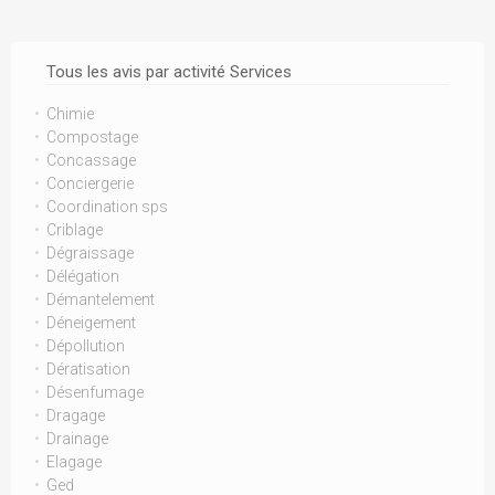
Tous les avis par activité Services
Chimie
Compostage
Concassage
Conciergerie
Coordination sps
Criblage
Dégraissage
Délégation
Démantelement
Déneigement
Dépollution
Dératisation
Désenfumage
Dragage
Drainage
Elagage
Ged