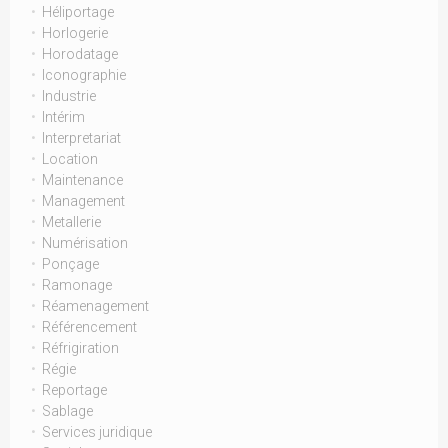
Héliportage
Horlogerie
Horodatage
Iconographie
Industrie
Intérim
Interpretariat
Location
Maintenance
Management
Metallerie
Numérisation
Ponçage
Ramonage
Réamenagement
Référencement
Réfrigiration
Régie
Reportage
Sablage
Services juridique