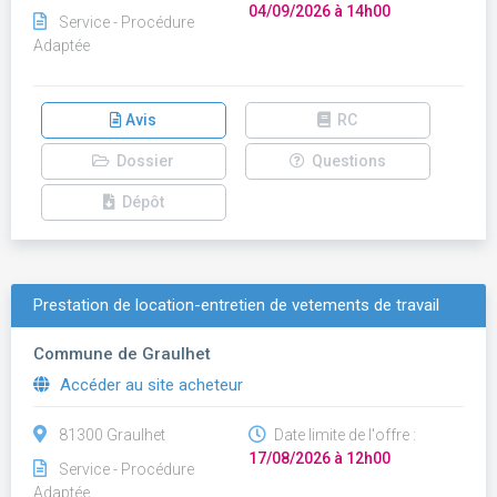
04/09/2026 à 14h00
Service - Procédure
Adaptée
Avis
RC
Dossier
Questions
Dépôt
Prestation de location-entretien de vetements de travail
Commune de Graulhet
Accéder au site acheteur
81300 Graulhet
Date limite de l'offre :
17/08/2026 à 12h00
Service - Procédure
Adaptée