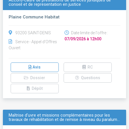
Accord-cadre de prestations de services juridiques de
conseil et de representation en justice
Plaine Commune Habitat
93200 SAINT-DENIS
Date limite de l'offre :
07/09/2026 à 12h00
Service - Appel d'Offres
Ouvert
Avis
RC
Dossier
Questions
Dépôt
Maîtrise d'uvre et missions complémentaires pour les
travaux de réhabilitation et de remise à niveau du paralum…