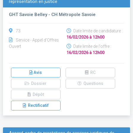
représentation en justice
GHT Savoie Belley - CH Métropole Savoie
73
Date limite de candidature :
16/02/2026 à 12h00
Service - Appel d'Offres
Ouvert
Date limite de l'offre :
16/02/2026 à 12h00
Avis
RC
Dossier
Questions
Dépôt
Rectificatif