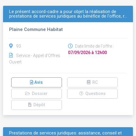
Le présent accord-cadre a pour objet la réalisation de
prestations de services juridiques au bénéfice de l'office, r…
Plaine Commune Habitat
93
Date limite de l'offre :
07/09/2026 à 12h00
Service - Appel d'Offres
Ouvert
Avis
RC
Dossier
Questions
Dépôt
Prestations de services juridiques: assistance, conseil et