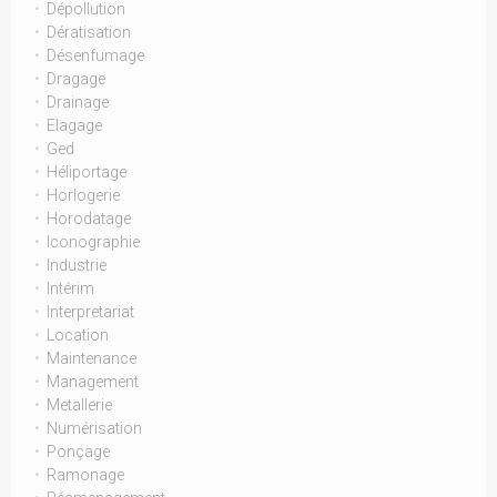
Dépollution
Dératisation
Désenfumage
Dragage
Drainage
Elagage
Ged
Héliportage
Horlogerie
Horodatage
Iconographie
Industrie
Intérim
Interpretariat
Location
Maintenance
Management
Metallerie
Numérisation
Ponçage
Ramonage