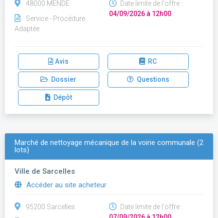
48000 MENDE
Date limite de l'offre :
04/09/2026 à 12h00
Service - Procédure
Adaptée
Avis
RC
Dossier
Questions
Dépôt
Marché de nettoyage mécanique de la voirie communale (2
lots)
Ville de Sarcelles
Accéder au site acheteur
95200 Sarcelles
Date limite de l'offre :
07/09/2026 à 12h00