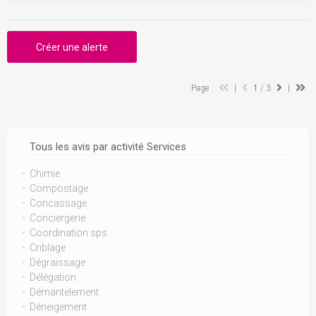
Créer une alerte
Page :
|
1
/ 3
|
Tous les avis par activité Services
Chimie
Compostage
Concassage
Conciergerie
Coordination sps
Criblage
Dégraissage
Délégation
Démantelement
Déneigement