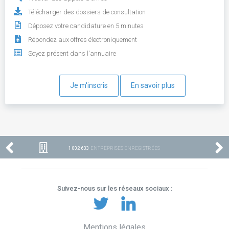
Télécharger des dossiers de consultation
Déposez votre candidature en 5 minutes
Répondez aux offres électroniquement
Soyez présent dans l'annuaire
Je m'inscris
En savoir plus
1 002 633
ENTREPRISES ENREGISTRÉES
Suivez-nous sur les réseaux sociaux :
Mentions légales