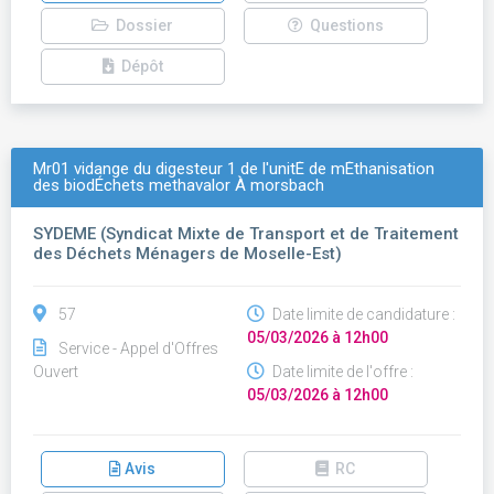
Dossier
Questions
Dépôt
Mr01 vidange du digesteur 1 de l'unitÉ de mÉthanisation
des biodÉchets methavalor À morsbach
SYDEME (Syndicat Mixte de Transport et de Traitement
des Déchets Ménagers de Moselle-Est)
57
Date limite de candidature :
05/03/2026 à 12h00
Service - Appel d'Offres
Ouvert
Date limite de l'offre :
05/03/2026 à 12h00
Avis
RC