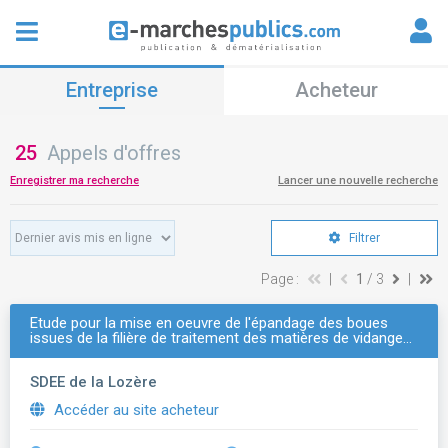
Entreprise
Acheteur
25
Appels d'offres
Enregistrer ma recherche
Lancer une nouvelle recherche
Filtrer
Page :
|
1
/ 3
|
Etude pour la mise en oeuvre de l'épandage des boues
issues de la filière de traitement des matières de vidange…
SDEE de la Lozère
Accéder au site acheteur