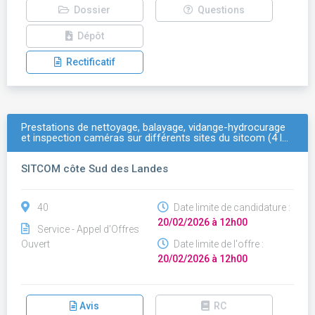
Dossier
Questions
Dépôt
Rectificatif
Prestations de nettoyage, balayage, vidange-hydrocurage
et inspection caméras sur différents sites du sitcom (4 l…
SITCOM côte Sud des Landes
40
Date limite de candidature :
20/02/2026 à 12h00
Service - Appel d'Offres
Ouvert
Date limite de l'offre :
20/02/2026 à 12h00
Avis
RC